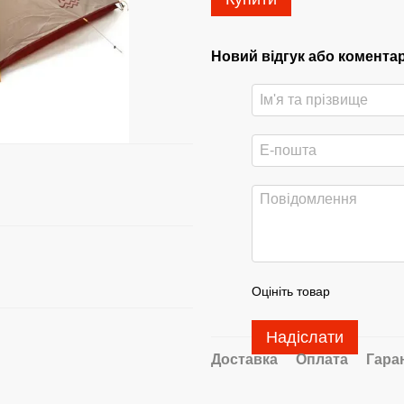
Новий відгук або комента
Оцініть товар
Надіслати
Доставка
Оплата
Гара