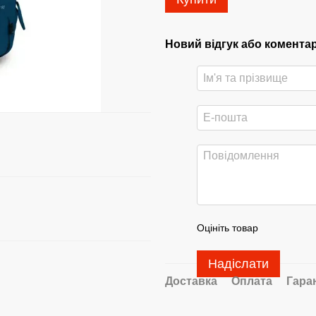
Новий відгук або комента
Оцініть товар
Надіслати
Доставка
Оплата
Гара