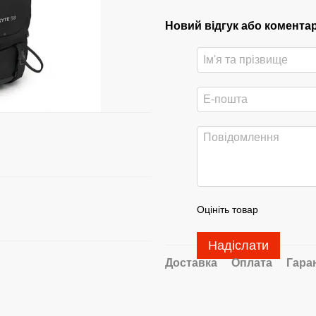
Новий відгук або комента
Оцініть товар
Надіслати
Доставка
Оплата
Гара