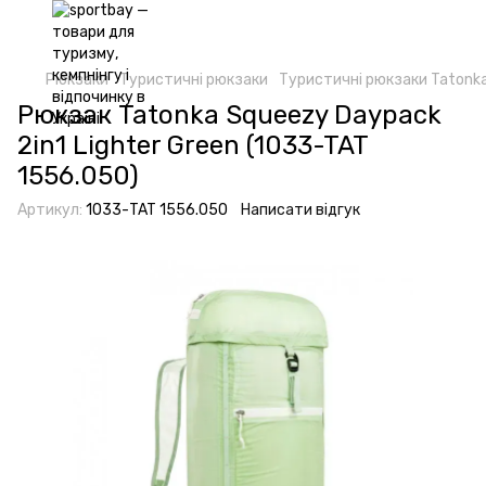
Рюкзаки
Туристичні рюкзаки
Туристичні рюкзаки Tatonk
Рюкзак Tatonka Squeezy Daypack
2in1 Lighter Green (1033-TAT
1556.050)
Артикул:
1033-TAT 1556.050
Написати відгук