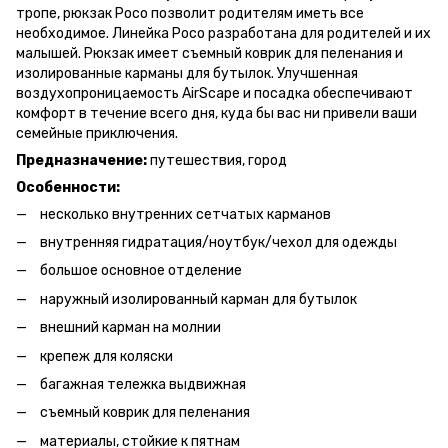
тропе, рюкзак Poco позволит родителям иметь все
необходимое. Линейка Poco разработана для родителей и их
малышей. Рюкзак имеет съемный коврик для пеленания и
изолированные карманы для бутылок. Улучшенная
воздухопроницаемость AirScape и посадка обеспечивают
комфорт в течение всего дня, куда бы вас ни привели ваши
семейные приключения.
Предназначение:
путешествия, город
Особенности:
несколько внутренних сетчатых карманов
внутренняя гидратация/ноутбук/чехол для одежды
большое основное отделение
наружный изолированный карман для бутылок
внешний карман на молнии
крепеж для коляски
багажная тележка выдвижная
съемный коврик для пеленания
материалы, стойкие к пятнам