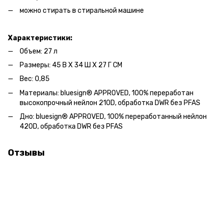
можно стирать в стиральной машине
Характеристики:
Объем: 27 л
Размеры: 45 В X 34 Ш X 27 Г СМ
Вес: 0,85
Материалы: bluesign® APPROVED, 100% переработан
высокопрочный нейлон 210D, обработка DWR без PFAS
Дно: bluesign® APPROVED, 100% переработанный нейлон
420D, обработка DWR без PFAS
Отзывы