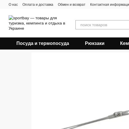
Перейти к основному контенту
О нас
Оплата и доставка
Обмен и возврат
Контактная информац
Посуда и термопосуда
Рюкзаки
Кем