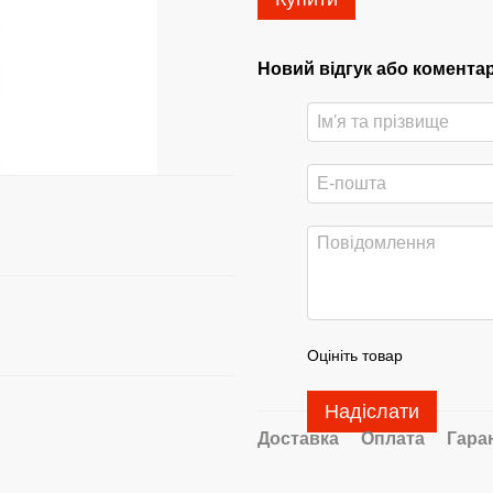
Новий відгук або комента
Оцініть товар
Надіслати
Доставка
Оплата
Гара