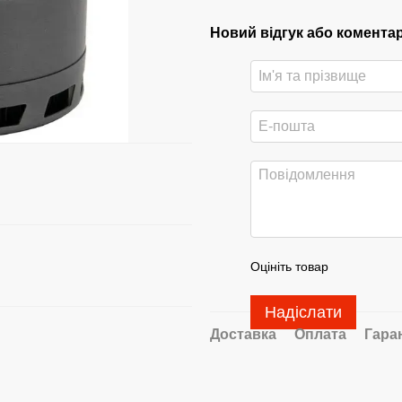
Новий відгук або комента
Оцініть товар
Надіслати
Доставка
Оплата
Гара