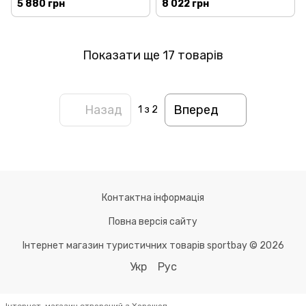
5 880 грн
8 022 грн
Показати ще 17 товарів
Назад
Вперед
1
з 2
Контактна інформація
Повна версія сайту
Інтернет магазин туристичних товарів sportbay © 2026
Укр
Рус
Інтернет-магазин створений з Хорошоп