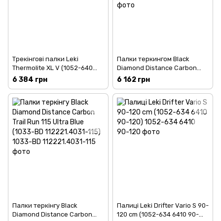
Трекінгові палки Leki
Палки теркингом Black
Thermolite XL V (1052-640
Diamond Distance Carbon
3204)
Trail Run 120 Ultra Blue (1033-
6 384 грн
6 162 грн
BD 112221.4031-120)
Палки теркінгу Black
Палиці Leki Drifter Vario S 90-
Diamond Distance Carbon
120 cm (1052-634 6410 90-