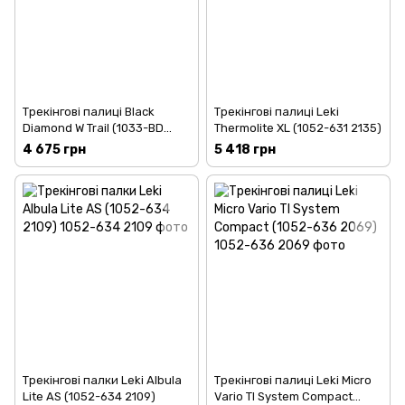
Трекінгові палиці Black
Трекінгові палиці Leki
Diamond W Trail (1033-BD
Thermolite XL (1052-631 2135)
112508.3000)
4 675 грн
5 418 грн
Трекінгові палки Leki Albula
Трекінгові палиці Leki Micro
Lite AS (1052-634 2109)
Vario TI System Compact