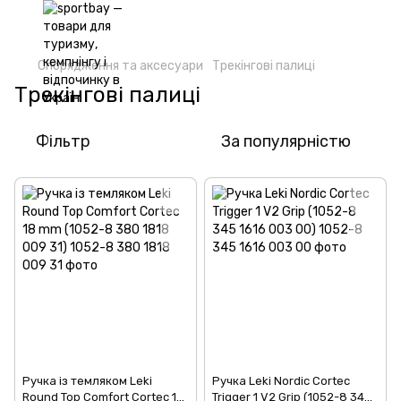
Спорядження та аксесуари
Трекінгові палиці
Трекінгові палиці
Фільтр
За популярністю
Ручка із темляком Leki
Ручка Leki Nordic Cortec
Round Top Comfort Cortec 18
Trigger 1 V2 Grip (1052-8 345