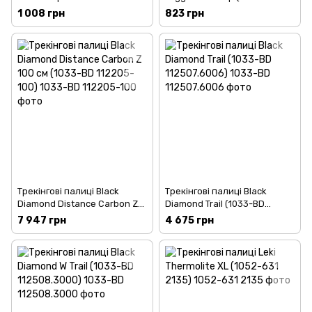
mm (1052-8 380 1818 009 31)
1616 003 00)
1 008 грн
823 грн
Трекінгові палиці Black
Трекінгові палиці Black
Diamond Distance Carbon Z
Diamond Trail (1033-BD
100 см (1033-BD 112205-100)
112507.6006)
7 947 грн
4 675 грн