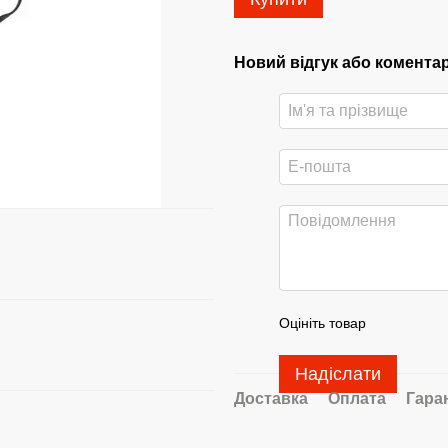
Новий відгук або комента
Оцініть товар
Надіслати
Доставка
Оплата
Гара