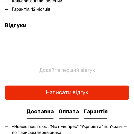
Кольори: світло-зелений
Гарантія: 12 місяців
Відгуки
Додайте перший відгук
Написати відгук
Доставка
Оплата
Гарантія
«Новою поштою», "Міст Експрес", "Укрпошта" по Україні —
по тарифам перевізника