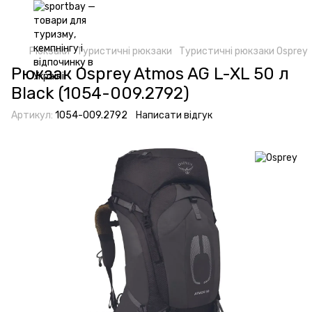
Рюкзаки
Туристичні рюкзаки
Туристичні рюкзаки Osprey
Рюкзак Osprey Atmos AG L-XL 50 л
Black (1054-009.2792)
Артикул:
1054-009.2792
Написати відгук