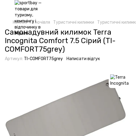
Кемпінг та ночівля
Туристичні килимки
Туристичні килимки
Самонадувний килимок Terra
Incognita Comfort 7.5 Сірий (TI-
COMFORT75grey)
Артикул:
TI-COMFORT75grey
Написати відгук