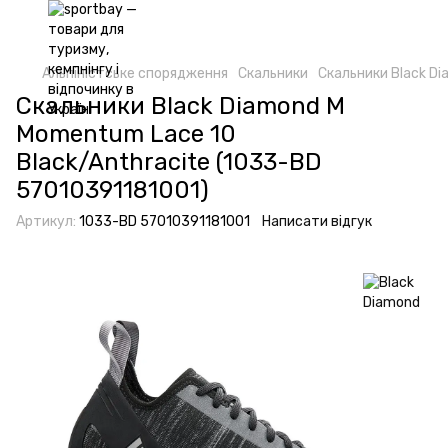
Альпіністське спорядження
Скальники
Скальники Black D
Скальники Black Diamond M
Momentum Lace 10
Black/Anthracite (1033-BD
57010391181001)
Артикул:
1033-BD 57010391181001
Написати відгук