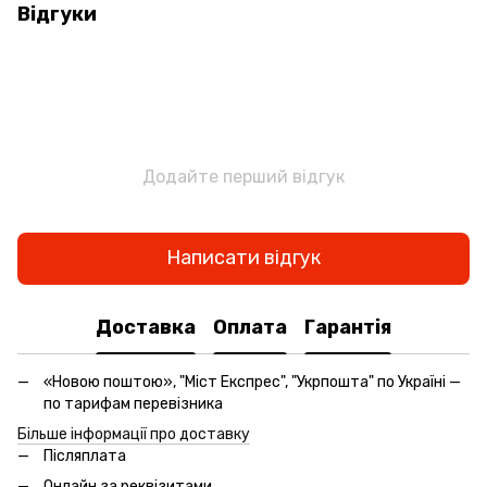
Відгуки
Додайте перший відгук
Написати відгук
Доставка
Оплата
Гарантія
«Новою поштою», "Міст Експрес", "Укрпошта" по Україні —
по тарифам перевізника
Більше інформації про доставку
Післяплата
Онлайн за реквізитами