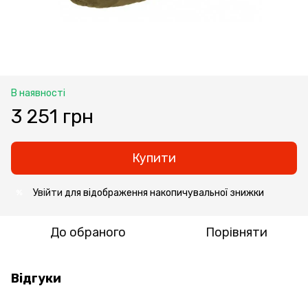
В наявності
3 251 грн
Купити
Увійти
для відображення накопичувальної знижки
%
До обраного
Порівняти
Відгуки