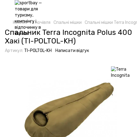
Кемпінг та ночівля
Спальні мішки
Спальні мішки Terra Incog
Спальник Terra Incognita Polus 400
Хакі (TI-POLTOL-KH)
Артикул:
TI-POLTOL-KH
Написати відгук