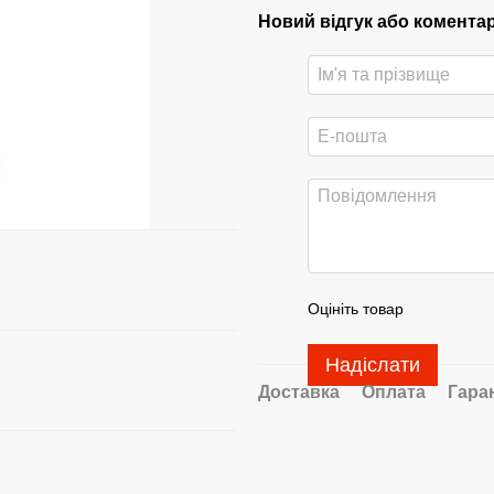
Новий відгук або комента
Оцініть товар
Надіслати
Доставка
Оплата
Гара