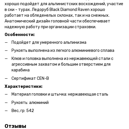
хорошо подойдет для альпинистских восхождений, участие
в ски - турах. Ледоруб Black Diamond Raven хорошо
работает на обледенелых склонах, так и на снежных.
Анатомический дизайн головной части обеспечивает
надежную работу при организации страховки.
Особенности:
Подойдет для умеренного альпинизма
Рукоять выполнена из легкого алюминиевого сплава
Клюв и головка выполнена из нержавеющей стали с
агрессивным захватом и большим отверстием для
карабина
Сертификат CEN-B
Характеристики:
Материал головки и штычка: нержавеющая сталь
Рукоять: алюминий
Вес, гр: 542
Отзывы