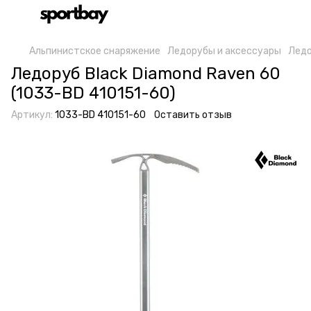
Альпинистское снаряжение
Ледорубы и аксессуары
Ледо
Ледоруб Black Diamond Raven 60
(1033-BD 410151-60)
Артикул:
1033-BD 410151-60
Оставить отзыв