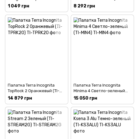
Черный (TI-FOOTPMIN3)
ADR2HALU)
1 049 грн
8 292 грн
Палатка Terra Incognita
Палатка Terra Incognita
TopRock 2 Оранжевый (TI-
Minima 4 Светло-зеленый
TPRK2O)
(TI-MIN4)
14 879 грн
15 050 грн