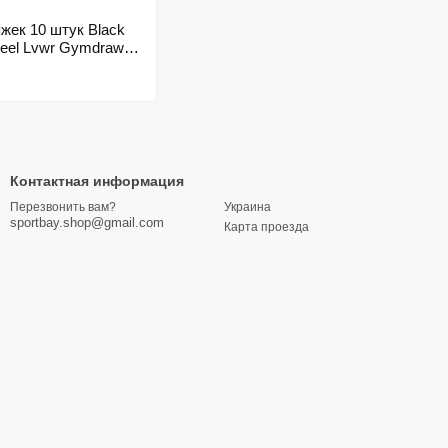
жек 10 штук Black
teel Lvwr Gymdraw
pack
Контактная информация
Украина
Перезвонить вам?
sportbay.shop@gmail.com
Карта проезда