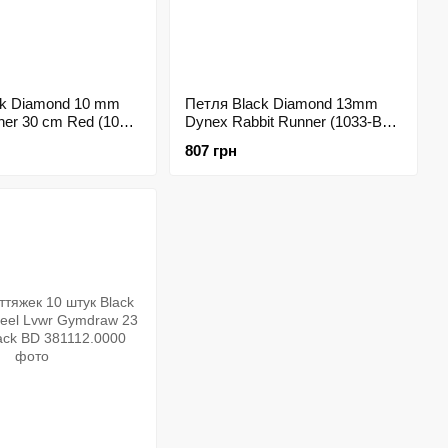
ck Diamond 10 mm
Петля Black Diamond 13mm
er 30 cm Red (1033-
Dynex Rabbit Runner (1033-BD
0000)
380054.0000)
807 грн