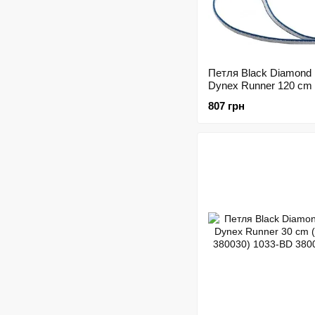
Петля Black Diamond
Dynex Runner 120 cm
380023.0000)
807 грн