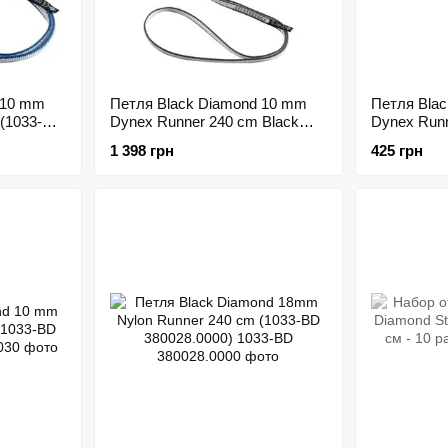
 10 mm
Петля Black Diamond 10 mm
Петля Bla
 (1033-BD
Dynex Runner 240 cm Black
Dynex Runn
(1033-BD 380024.0000)
BD 380021.
1 398 грн
425 грн