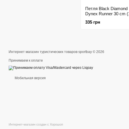
Петля Black Diamond
Dynex Runner 30 cm 
380030)
335 грн
Интернет магазин туристических товаров sportbay © 2026
Принимаем к оплате
Мобильная версия
Интернет-магазин создан с Хорошоп