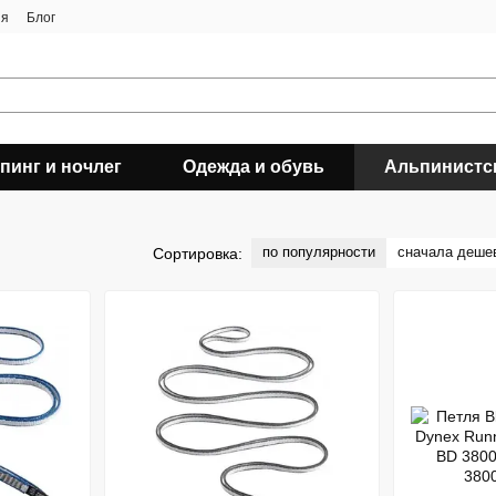
ия
Блог
пинг и ночлег
Одежда и обувь
Альпинистс
по популярности
сначала деше
Сортировка: