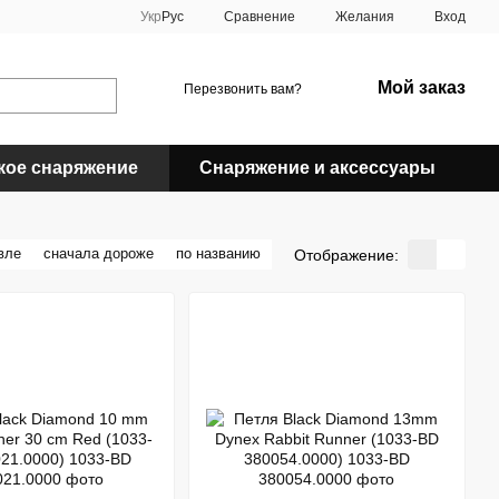
Сравнение
Укр
Рус
Желания
Вход
Мой заказ
Перезвонить вам?
кое снаряжение
Снаряжение и аксессуары
вле
сначала дороже
по названию
Отображение: