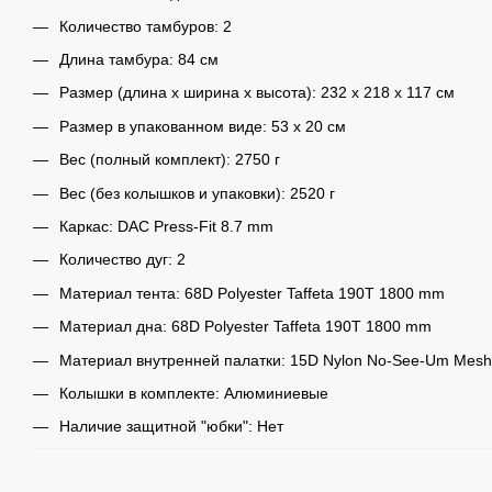
Количество тамбуров: 2
Длина тамбура: 84 см
Размер (длина х ширина х высота): 232 x 218 х 117 см
Размер в упакованном виде: 53 х 20 см
Вес (полный комплект): 2750 г
Вес (без колышков и упаковки): 2520 г
Каркас: DAC Press-Fit 8.7 mm
Количество дуг: 2
Материал тента: 68D Polyester Taffeta 190T 1800 mm
Материал дна: 68D Polyester Taffeta 190T 1800 mm
Материал внутренней палатки: 15D Nylon No-See-Um Mesh
Колышки в комплекте: Алюминиевые
Наличие защитной "юбки": Нет