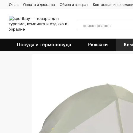
Перейти к основному контенту
О нас
Оплата и доставка
Обмен и возврат
Контактная информац
Посуда и термопосуда
Рюкзаки
Кем