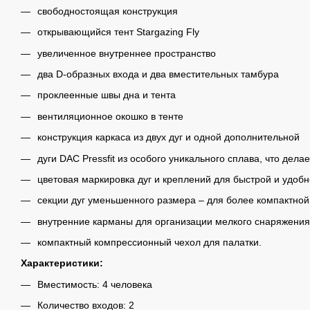
свободностоящая конструкция
открывающийся тент Stargazing Fly
увеличенное внутреннее пространство
два D-образных входа и два вместительных тамбура
проклеенные швы дна и тента
вентиляционное окошко в тенте
конструкция каркаса из двух дуг и одной дополнительной
дуги DAC Pressfit из особого уникального сплава, что дел
цветовая маркировка дуг и креплений для быстрой и удобн
секции дуг уменьшенного размера – для более компактной
внутренние карманы для организации мелкого снаряжения
компактный компрессионный чехол для палатки.
Характеристики:
Вместимость: 4 человека
Количество входов: 2