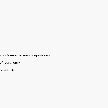
ает их более лёгкими и прочными
ой установки
 упаковки