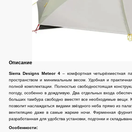
Описание
Sierra Designs Meteor 4
– комфортная четырёхместная па
пространством и минимальным весом. Удобная и практичная 
полной комплектации. Полностью свободностоящая конструкц
погоду, особенно в дождливую. Два отдельных входа обеспеч
больших тамбура свободно вместят все необходимые вещи. Ко
позволит наслаждаться видами звёздного неба прямо из палат
вентиляцию даже в самые жаркие ночи. Фирменная фурнит
разработанная для удобства установки, подгонки и складыван
Особенности: