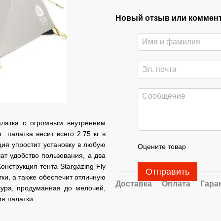
Новый отзыв или коммен
латка с огромным внутренним
палатка весит всего 2.75 кг в
ия упростит установку в любую
Оцените товар
ат удобство пользования, а два
нструкция тента Stargazing Fly
Отправить
ки, а также обеспечит отличную
Доставка
Оплата
Гара
ура, продуманная до мелочей,
ия палатки.