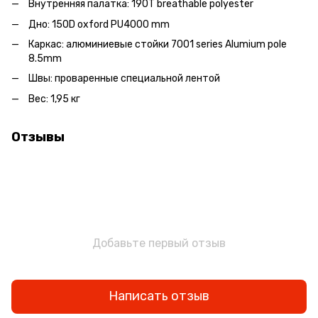
Внутренняя палатка: 190T breathable polyester
Дно: 150D oxford PU4000 mm
Каркас: алюминиевые стойки 7001 series Alumium pole
8.5mm
Швы: проваренные специальной лентой
Вес: 1,95 кг
Отзывы
Добавьте первый отзыв
Написать отзыв