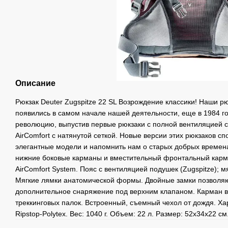
Описание
Рюкзак Deuter Zugspitze 22 SL Возрождение классики! Наши рю
появились в самом начале нашей деятельности, еще в 1984 год
революцию, выпустив первые рюкзаки с полной вентиляцией с
AirComfort с натянутой сеткой. Новые версии этих рюкзаков 
элегантные модели и напомнить нам о старых добрых времен
нижние боковые карманы и вместительный фронтальный карм
AirComfort System. Пояс с вентиляцией подушек (Zugspitze); м
Мягкие лямки анатомической формы. Двойные замки позволяю
дополнительное снаряжение под верхним клапаном. Карман в
треккинговых палок. Встроенный, съемный чехол от дождя. Ха
Ripstop-Polytex. Вес: 1040 г. Объем: 22 л. Размер: 52x34x22 см