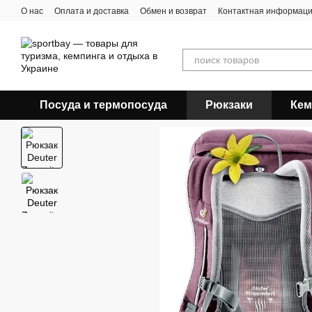
Перейти к основному контенту
О нас
Оплата и доставка
Обмен и возврат
Контактная информац
Посуда и термопосуда
Рюкзаки
Кем