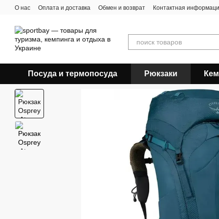
Перейти к основному контенту
О нас
Оплата и доставка
Обмен и возврат
Контактная информац
Посуда и термопосуда
Рюкзаки
Кем