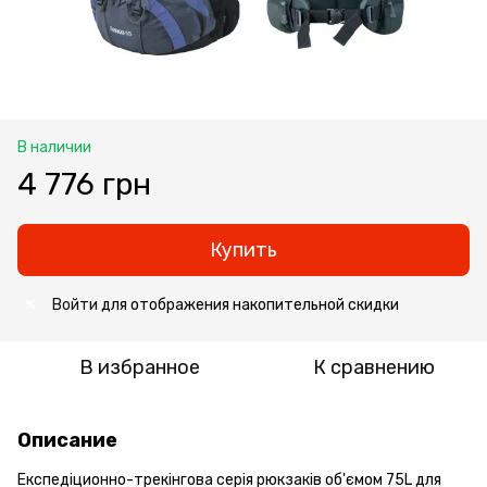
В наличии
4 776 грн
Купить
Войти
для отображения накопительной скидки
%
В избранное
К сравнению
Описание
Експедіционно-трекінгова серія рюкзаків об'ємом 75L для