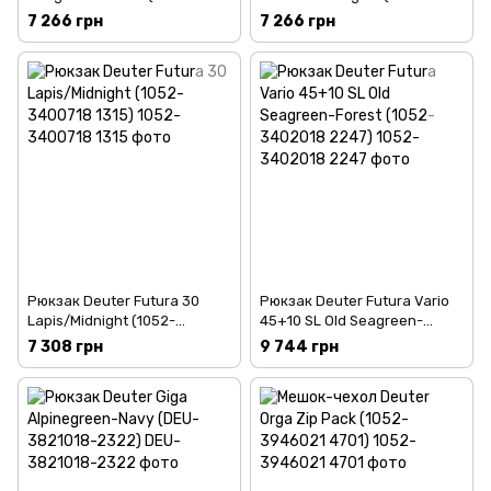
3400618 2247)
3400618 5525 sam)
7 266 грн
7 266 грн
Рюкзак Deuter Futura 30
Рюкзак Deuter Futura Vario
Lapis/Midnight (1052-
45+10 SL Old Seagreen-
3400718 1315)
Forest (1052-3402018 2247)
7 308 грн
9 744 грн