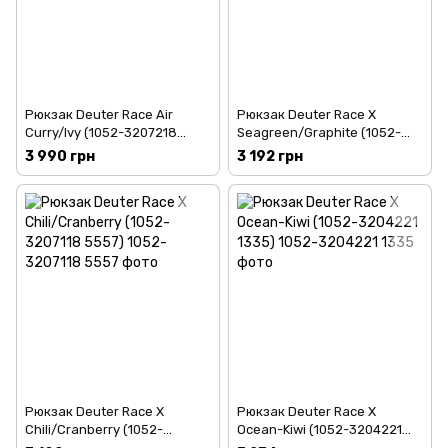
Рюкзак Deuter Race Air
Рюкзак Deuter Race X
Curry/Ivy (1052-3207218
Seagreen/Graphite (1052-
9203)
3207118 2428)
3 990 грн
3 192 грн
Рюкзак Deuter Race X
Рюкзак Deuter Race X
Chili/Cranberry (1052-
Ocean-Kiwi (1052-3204221
3207118 5557)
1335)