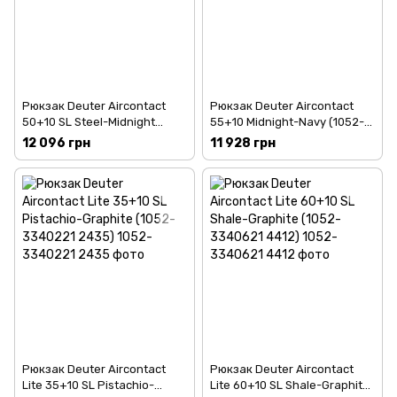
Рюкзак Deuter Aircontact
Рюкзак Deuter Aircontact
50+10 SL Steel-Midnight
55+10 Midnight-Navy (1052-
(1052-3320221 3399)
3320321 3365)
12 096 грн
11 928 грн
Рюкзак Deuter Aircontact
Рюкзак Deuter Aircontact
Lite 35+10 SL Pistachio-
Lite 60+10 SL Shale-Graphite