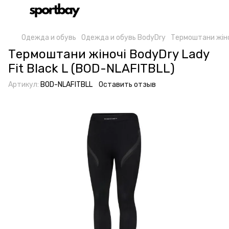
Одежда и обувь
Одежда и обувь BodyDry
Термоштани жіноч
Термоштани жіночі BodyDry Lady
Fit Black L (BOD-NLAFITBLL)
Артикул:
BOD-NLAFITBLL
Оставить отзыв