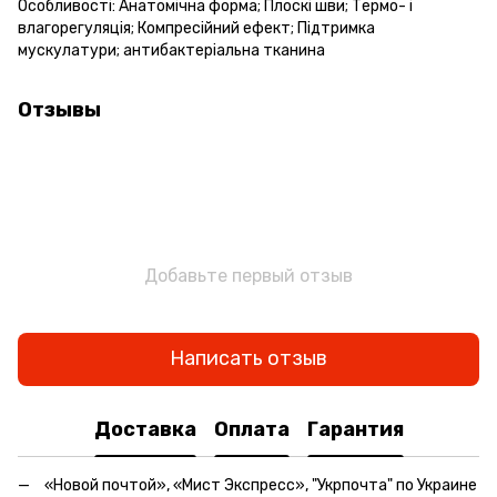
Особливості: Анатомічна форма; Плоскі шви; Термо- і
влагорегуляція; Компресійний ефект; Підтримка
мускулатури; антибактеріальна тканина
Отзывы
Добавьте первый отзыв
Написать отзыв
Доставка
Оплата
Гарантия
«Новой почтой», «Мист Экспресс», "Укрпочта" по Украине