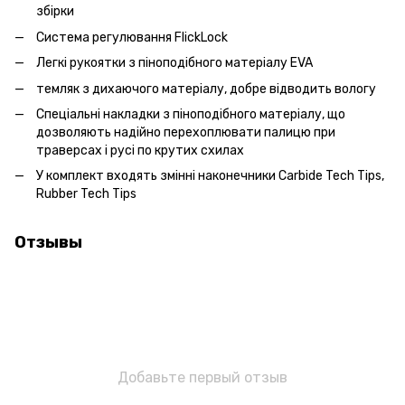
збірки
Система регулювання FlickLock
Легкі рукоятки з піноподібного матеріалу EVA
темляк з дихаючого матеріалу, добре відводить вологу
Спеціальні накладки з піноподібного матеріалу, що
дозволяють надійно перехоплювати палицю при
траверсах і русі по крутих схилах
У комплект входять змінні наконечники Сarbide Tech Tips,
Rubber Tech Tips
Отзывы
Добавьте первый отзыв