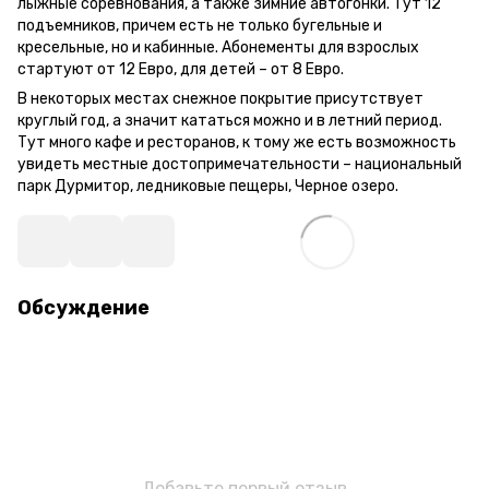
лыжные соревнования, а также зимние автогонки. Тут 12
подъемников, причем есть не только бугельные и
кресельные, но и кабинные. Абонементы для взрослых
стартуют от 12 Евро, для детей – от 8 Евро.
В некоторых местах снежное покрытие присутствует
круглый год, а значит кататься можно и в летний период.
Тут много кафе и ресторанов, к тому же есть возможность
увидеть местные достопримечательности – национальный
парк Дурмитор, ледниковые пещеры, Черное озеро.
Обсуждение
Добавьте первый отзыв