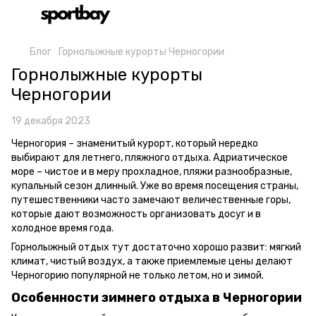
Блог
Горнолыжные курорты Черногории
Горнолыжные курорты
Черногории
19 декабря 2023
Черногория – знаменитый курорт, который нередко
выбирают для летнего, пляжного отдыха. Адриатическое
море – чистое и в меру прохладное, пляжи разнообразные,
купальный сезон длинный. Уже во время посещения страны,
путешественники часто замечают величественные горы,
которые дают возможность организовать досуг и в
холодное время года.
Горнолыжный отдых тут достаточно хорошо развит: мягкий
климат, чистый воздух, а также приемлемые цены делают
Черногорию популярной не только летом, но и зимой.
Особенности зимнего отдыха в Черногории