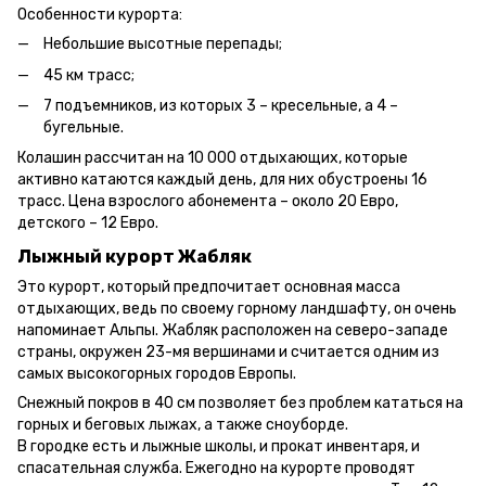
Особенности курорта:
Небольшие высотные перепады;
45 км трасс;
7 подъемников, из которых 3 – кресельные, а 4 –
бугельные.
Колашин рассчитан на 10 000 отдыхающих, которые
активно катаются каждый день, для них обустроены 16
трасс. Цена взрослого абонемента – около 20 Евро,
детского – 12 Евро.
Лыжный курорт Жабляк
Это курорт, который предпочитает основная масса
отдыхающих, ведь по своему горному ландшафту, он очень
напоминает Альпы. Жабляк расположен на северо-западе
страны, окружен 23-мя вершинами и считается одним из
самых высокогорных городов Европы.
Снежный покров в 40 см позволяет без проблем кататься на
горных и беговых лыжах, а также сноуборде.
В городке есть и лыжные школы, и прокат инвентаря, и
спасательная служба. Ежегодно на курорте проводят