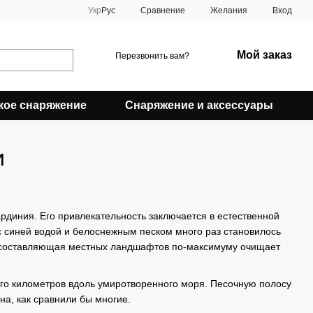
Сравнение
Укр
Рус
Желания
Вход
Мой заказ
Перезвонить вам?
кое снаряжение
Снаряжение и аксессуары
и
рдиния. Его привлекательность заключается в естественной
с синей водой и белоснежным песком много раз становилось
я составляющая местных ландшафтов по-максимуму очищает
ого километров вдоль умиротворенного моря. Песочную полосу
на, как сравнили бы многие.