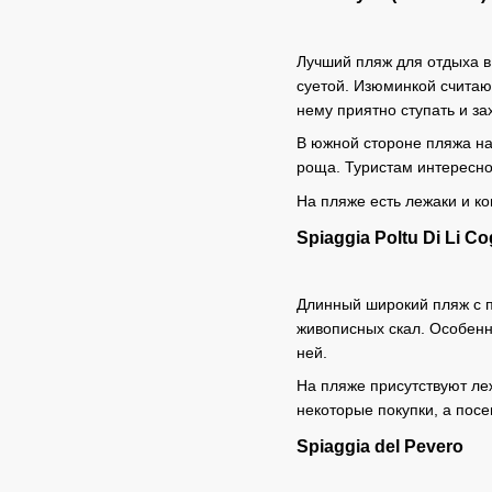
Лучший пляж для отдыха в
суетой. Изюминкой считаю
нему приятно ступать и зах
В южной стороне пляжа на
роща. Туристам интересно
На пляже есть лежаки и к
Spiaggia Poltu Di Li C
Длинный широкий пляж с 
живописных скал. Особенн
ней.
На пляже присутствуют ле
некоторые покупки, а по
Spiaggia del Pevero