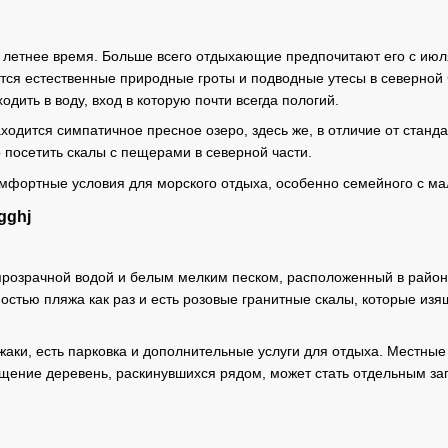
 летнее время. Больше всего отдыхающие предпочитают его с июл
тся естественные природные гроты и подводные утесы в северной 
одить в воду, вход в которую почти всегда пологий.
ходится симпатичное пресное озеро, здесь же, в отличие от станд
 посетить скалы с пещерами в северной части.
омфортные условия для морского отдыха, особенно семейного с ма
ogghj
прозрачной водой и белым мелким песком, расположенный в район
остью пляжа как раз и есть розовые гранитные скалы, которые изя
жаки, есть парковка и дополнительные услуги для отдыха. Местные
сещение деревень, раскинувшихся рядом, может стать отдельным 