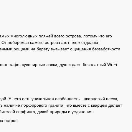
амых многолюдных пляжей всего острова, потому что его
. От побережья самого острова этот пляж отделяют
елеными рощами на берегу вызывает ощущения беззаботности
есть кафе, сувенирные лавки, душ и даже бесплатный Wi-Fi.
й. У него есть уникальная особенность – кварцевый песок,
 наличие порфирового гранита, что вместе с кварцем делает
бителей серфинга, дикой природы и уединения.
а остров.