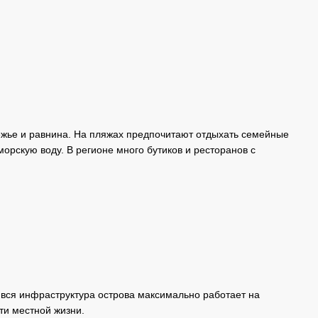
ежье и равнина. На пляжах предпочитают отдыхать семейные
орскую воду. В регионе много бутиков и ресторанов с
 вся инфраструктура острова максимально работает на
ти местной жизни.