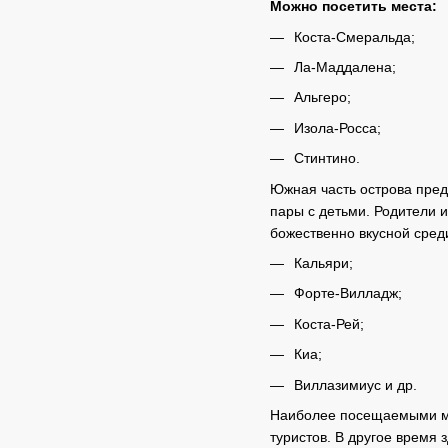
Можно посетить места:
Коста-Смеральда;
Ла-Маддалена;
Альгеро;
Изола-Росса;
Стинтино.
Южная часть острова пред
пары с детьми. Родители и
божественно вкусной сред
Кальяри;
Форте-Вилладж;
Коста-Рей;
Киа;
Виллазимиус и др.
Наиболее посещаемыми мес
туристов. В другое время 