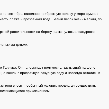
я по сентябрь, наполняя прибрежную полосу у моря шумной
части пляжа и прозрачная вода. Белый песок очень мелкий, по
артной растительности на берегу, раскинулась олеандровая
ленькими детьми.
е Галлура. Он напоминает полумесяц, застывший на фоне
щно вошли в прозрачную лазурную воду и навсегда остались в
 жители вносят необычный колорит, предлагая осуществить
запоминающимся приключением.