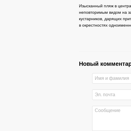
Изысканный пляж в централ
неповторимым видом на за
кустарников, дарящих при
в окрестностях одноименн
Новый коммента