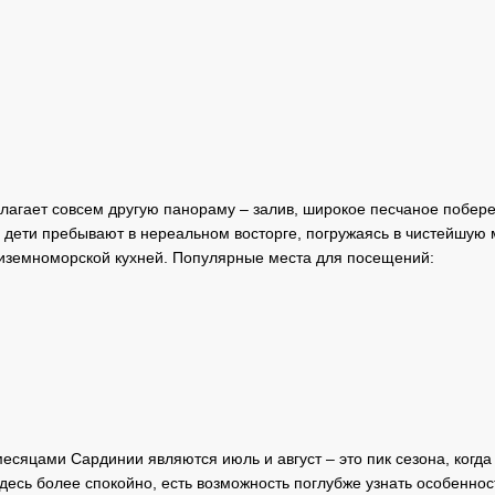
лагает совсем другую панораму – залив, широкое песчаное побер
 дети пребывают в нереальном восторге, погружаясь в чистейшую м
иземноморской кухней. Популярные места для посещений:
яцами Сардинии являются июль и август – это пик сезона, когда
здесь более спокойно, есть возможность поглубже узнать особеннос