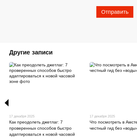
Отправить
Другие записи
17 декабря 2025
17 декабря 2025
Как преодолеть джетлаг: 7
Что посмотреть в Амст
проверенных способов быстро
честный гид без «воды
адаптироваться к новой часовой