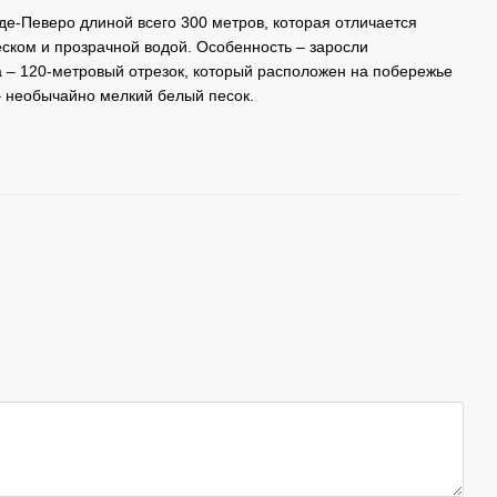
де-Певеро длиной всего 300 метров, которая отличается
ском и прозрачной водой. Особенность – заросли
 – 120-метровый отрезок, который расположен на побережье
– необычайно мелкий белый песок.