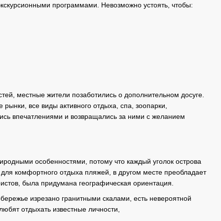
 экскурсионными программами. Невозможно устоять, чтобы:
тей, местные жители позаботились о дополнительном досуге.
 рынки, все виды активного отдыха, спа, зоопарки,
лись впечатлениями и возвращались за ними с желанием
риродными особенностями, потому что каждый уголок острова
 для комфортного отдыха пляжей, в другом месте преобладает
ристов, была придумана географическая ориентация.
обережье изрезано гранитными скалами, есть невероятной
 любят отдыхать известные личности,