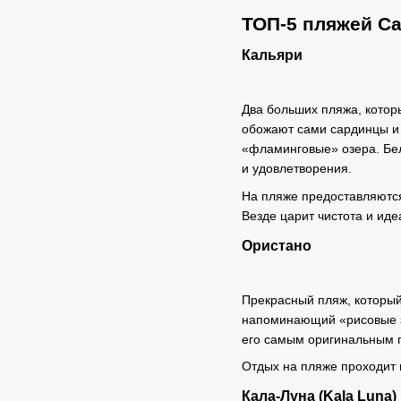
ТОП-5 пляжей С
Кальяри
Два больших пляжа, котор
обожают сами сардинцы и 
«фламинговые» озера. Бел
и удовлетворения.
На пляже предоставляются
Везде царит чистота и иде
Ористано
Прекрасный пляж, который
напоминающий «рисовые зе
его самым оригинальным п
Отдых на пляже проходит в
Кала-Луна (Kala Luna)