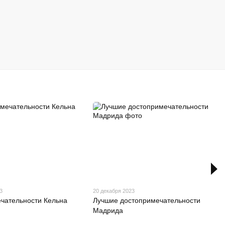
3
20 декабря 2023
чательности Кельна
Лучшие достопримечательности
Мадрида