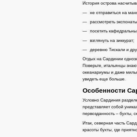
История острова насчитыв
не отправиться на ман
рассмотреть экспонаты
посетить кафедральны
взглянуть на зиккурат;
деревню Тискали и дру
Отдых на Сардинии однозн
Поверьте, итальянцы знают
океанариумы и даже милые
увидеть еще больше.
Особенности Са
Условно Сардиния разделе
представляет собой уника
первозданность – бухты, 
Итак, северная часть Сар
красоты бухты, где приятн