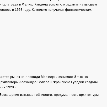
о Калатрава и Феликс Кандела воплотили задумку на высшем
тоялось в 1998 году. Комплекс получился фантастическим:
гается рынок на площади Меркадо и занимает 8 тыс. кв.
е архитекторы Алехандро Солера и Франсиско Гуардии создали
 в 1928 г.
осхищение вызывает облицовка, продуманность архитектуры,