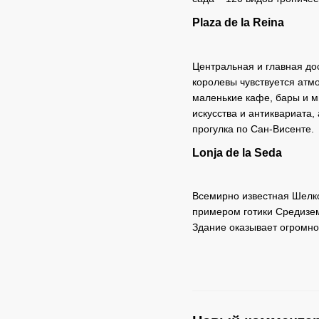
Рlaza de la Reina
Центральная и главная до
королевы чувствуется атм
маленькие кафе, бары и м
искусства и антиквариата
прогулка по Сан-Висенте.
Lonja de la Seda
Всемирно известная Шелков
примером готики Средизем
Здание оказывает огромно