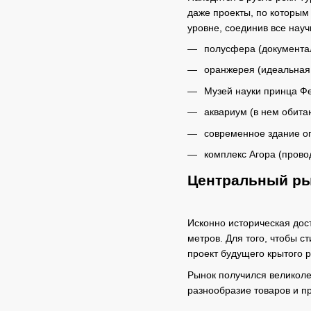
даже проекты, по которым
уровне, соединив все нау
полусфера (документа
оранжерея (идеальная
Музей науки принца Фе
аквариум (в нем обита
современное здание о
комплекс Агора (прово
Центральный р
Исконно историческая дос
метров. Для того, чтобы 
проект будущего крытого р
Рынок получился великол
разнообразие товаров и п