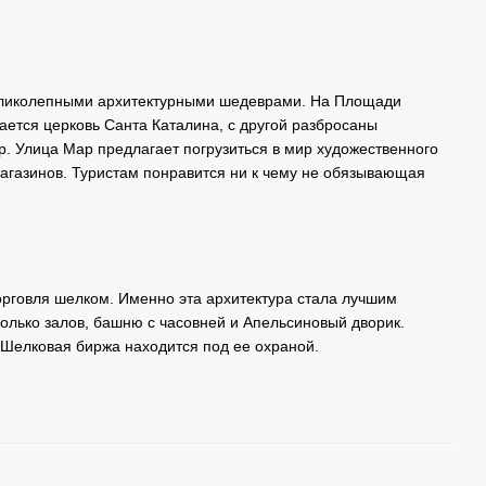
 великолепными архитектурными шедеврами. На Площади
ается церковь Санта Каталина, с другой разбросаны
 Улица Мар предлагает погрузиться в мир художественного
магазинов. Туристам понравится ни к чему не обязывающая
торговля шелком. Именно эта архитектура стала лучшим
олько залов, башню с часовней и Апельсиновый дворик.
 Шелковая биржа находится под ее охраной.