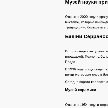
Музей науки пр
Открыт в 2000 году и сраз
выставок, которые вынужда
Традиционно больше всего
Башни Серрано
Историко-архитектурный к
площадкой. Позже на боль
Прадо.
В 1936 году, когда сюда 
почти метровым слоем бет
Сегодня ворота крепости 
Музей керамики
Открыт в 1954 году, а пер