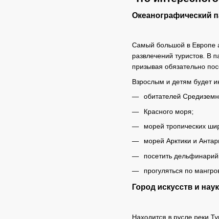
Океанографический п
Самый большой в Европе а
развлечений туристов. В 
призывая обязательно посе
Взрослым и детям будет и
обитателей Средиземн
Красного моря;
морей тропических шир
морей Арктики и Антар
посетить дельфинарий
прогуляться по мангро
Город искусств и наук
Находится в русле реки Т