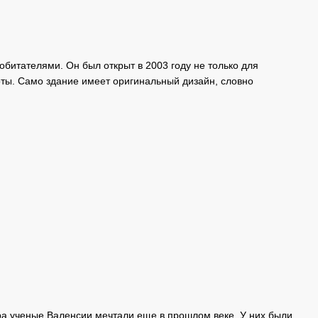
битателями. Он был открыт в 2003 году не только для
оты. Само здание имеет оригинальный дизайн, словно
тра ученые Валенсии мечтали еще в прошлом веке. У них были