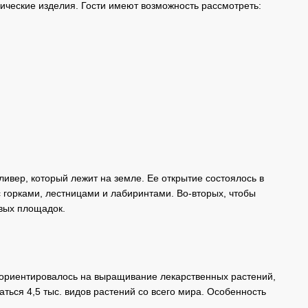
ические изделия. Гости имеют возможность рассмотреть:
ивер, который лежит на земле. Ее открытие состоялось в
с горками, лестницами и лабиринтами. Во-вторых, чтобы
овых площадок.
о ориентировалось на выращивание лекарственных растений,
ться 4,5 тыс. видов растений со всего мира. Особенность