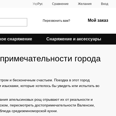
Сравнение
Укр
Рус
Желания
Вход
Мой заказ
Перезвонить вам?
кое снаряжение
Снаряжение и аксессуары
опримечательности города
ом и бесконечным счастьем. Поездка в этот город
 изысками, которые хотелось бы увидеть или испытать во
хания апельсиновых рощ отрывают их от реальности и
еском, пересмотреть достопримечательности Валенсии,
 блюда средиземноморской кухни.