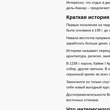
Интересно, что отдых в да
дель-Азахар – предлагают
Краткая история
Первые поселения на терр
была основана в 138 г. до
Навала вестготов прервала
заработать больше денег, 
Историки называют периодо
архитектура, религия, за
В 1238 г. король Хайме I 
собор, другие святыни. В
серьезный кризис во всех 
Закончился он только спус
себя новый выгодный курс
Достопримечательности В
восточных оттенков.
Что интересног