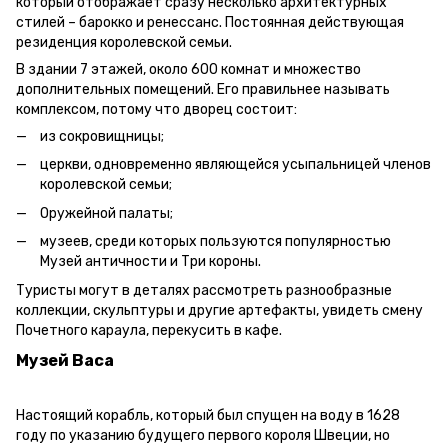
который отображает сразу несколько архитектурных
стилей – барокко и ренессанс. Постоянная действующая
резиденция королевской семьи.
В здании 7 этажей, около 600 комнат и множество
дополнительных помещений. Его правильнее называть
комплексом, потому что дворец состоит:
из сокровищницы;
церкви, одновременно являющейся усыпальницей членов
королевской семьи;
Оружейной палаты;
музеев, среди которых пользуются популярностью
Музей античности и Три короны.
Туристы могут в деталях рассмотреть разнообразные
коллекции, скульптуры и другие артефакты, увидеть смену
Почетного караула, перекусить в кафе.
Музей Васа
Настоящий корабль, который был спущен на воду в 1628
году по указанию будущего первого короля Швеции, но