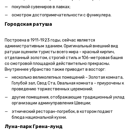
покупкой сувениров в лавках;
осмотром достопримечательности с фуникулера.
Городская ратуша
Построена в 1911-1923 годы, сейчас является
административным зданием. Оригинальный внешний вид
ратуши оценили туристы всего мира – красный кирпич,
отделанный золотом, строгий стиль и 106-метровая башня
со смотровой площадкой действительно прекрасны.
Внутреннее убранство также приводит в восторг:
несколько великолепных помещений – Золотая комната,
Голубой зал, Свод Ста, Овальная комната – приурочены к
проведению торжественных церемоний;
другие помещения, отображающие традиционный уклад
организации админуправления Швеции;
этнический ресторан-погребок, в котором подают
блюда национальной кухни.
Луна-парк Грена-лунд