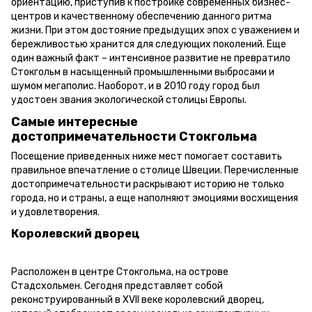
ориентацию, приступив к постройке современных бизнес-
центров и качественному обеспечению данного ритма
жизни. При этом достояние предыдущих эпох с уважением и
бережливостью хранится для следующих поколений. Еще
один важный факт – интенсивное развитие не превратило
Стокгольм в насыщенный промышленными выбросами и
шумом мегаполис. Наоборот, и в 2010 году город был
удостоен звания экологической столицы Европы.
Самые интересные
достопримечательности Стокгольма
Посещение приведенных ниже мест помогает составить
правильное впечатление о столице Швеции. Перечисленные
достопримечательности раскрывают историю не только
города, но и страны, а еще наполняют эмоциями восхищения
и удовлетворения.
Королевский дворец
Расположен в центре Стокгольма, на острове
Стадсхольмен. Сегодня представляет собой
реконструированный в XVII веке королевский дворец,