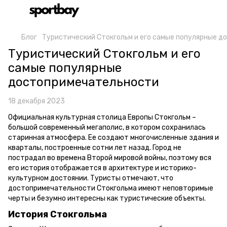
Блог
Туристический Стокгольм и его самые популярные 
Туристический Стокгольм и его
самые популярные
достопримечательности
18 декабря 2023
Официальная культурная столица Европы Стокгольм –
большой современный мегаполис, в котором сохранилась
старинная атмосфера. Ее создают многочисленные здания и
кварталы, построенные сотни лет назад. Город не
пострадал во времена Второй мировой войны, поэтому вся
его история отображается в архитектуре и историко-
культурном достоянии. Туристы отмечают, что
достопримечательности Стокгольма имеют неповторимые
черты и безумно интересны как туристические объекты.
История Стокгольма