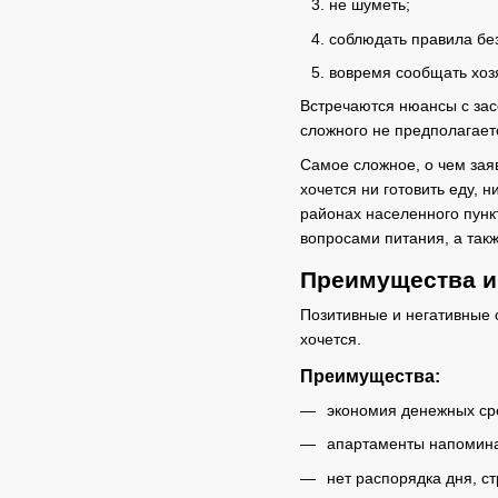
не шуметь;
соблюдать правила бе
вовремя сообщать хоз
Встречаются нюансы с зас
сложного не предполагает
Самое сложное, о чем зая
хочется ни готовить еду, 
районах населенного пунк
вопросами питания, а так
Преимущества и
Позитивные и негативные с
хочется.
Преимущества:
экономия денежных сре
апартаменты напомина
нет распорядка дня, с