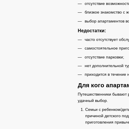
отсутствие возможност
близкое знакомство с 
выбор апартаментов во
Недостатки:
часто отсутствует обс
самостоятельное приг
отсутствие парковки;
нет дополнительной ту
приходится в течение
Для кого апарт
Путешественники бывают р
удачный выбор.
Семьи с ребенком/деть
причиной детского под
приготовления привыч