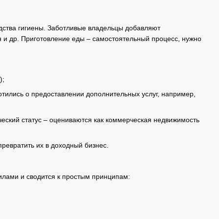
едства гигиены. Заботливые владельцы добавляют
н и др. Приготовление еды – самостоятельный процесс, нужно
);
отились о предоставлении дополнительных услуг, например,
ческий статус – оцениваются как коммерческая недвижимость
ревратить их в доходный бизнес.
лами и сводится к простым принципам: