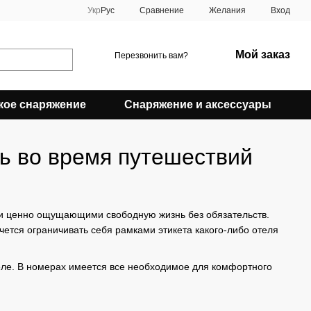
Сравнение
Укр
Рус
Желания
Вход
Мой заказ
Перезвонить вам?
кое снаряжение
Снаряжение и аксессуары
нь во время путешествий
 и ценно ощущающими свободную жизнь без обязательств.
ется ограничивать себя рамками этикета какого-либо отеля
еле. В номерах имеется все необходимое для комфортного