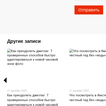
Отправить
Другие записи
17 декабря 2025
17 декабря 2025
Как преодолеть джетлаг: 7
Что посмотреть в Амст
проверенных способов быстро
честный гид без «воды
адаптироваться к новой часовой