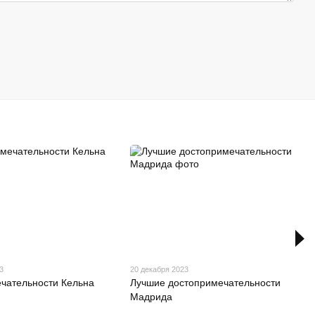
3
20 декабря 2023
чательности Кельна
Лучшие достопримечательности
Мадрида