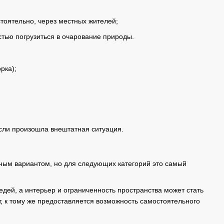
стоятельно, через местных жителей;
стью погрузиться в очарование природы.
рка);
сли произошла внештатная ситуация.
ным вариантом, но для следующих категорий это самый
едей, а интерьер и ограниченность пространства может стать
, к тому же предоставляется возможность самостоятельного