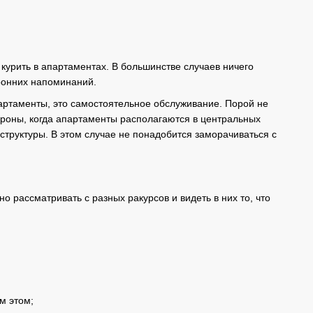
курить в апартаментах. В большинстве случаев ничего
оронних напоминаний.
артаменты, это самостоятельное обслуживание. Порой не
стороны, когда апартаменты располагаются в центральных
структуры. В этом случае не понадобится заморачиваться с
 рассматривать с разных ракурсов и видеть в них то, что
м этом;