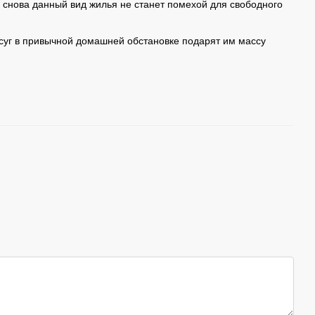
 снова данный вид жилья не станет помехой для свободного
суг в привычной домашней обстановке подарят им массу