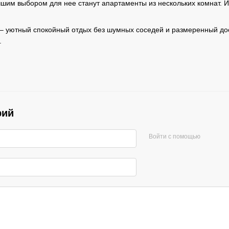
шим выбором для нее станут апартаменты из нескольких комнат. И
– уютный спокойный отдых без шумных соседей и размеренный до
.
рий
Войти с помощью