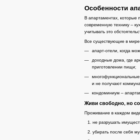
Особенности ап
В апартаментах, которые 
современную технику – ку
учитывать это обстоятель
Все существующие в мире 
апарт-отели, когда мо
доходные дома, где ар
приготовлении пищи;
многофункциональные к
и не получают коммуна
кондоминиум – апартам
Живи свободно, но с
Проживание в каждом вид
не разрушать имущест
убирать после себя му