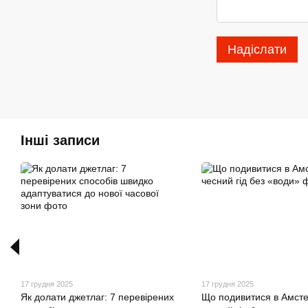
Надіслати
Інші записи
17 грудня 2025
17 грудня 2025
Як долати джетлаг: 7 перевірених
Що подивитися в Амсте