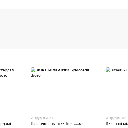
20 грудня 2023
20 грудня 2023
рдамі:
Визначні пам'ятки Брюсселя
Визначні мі