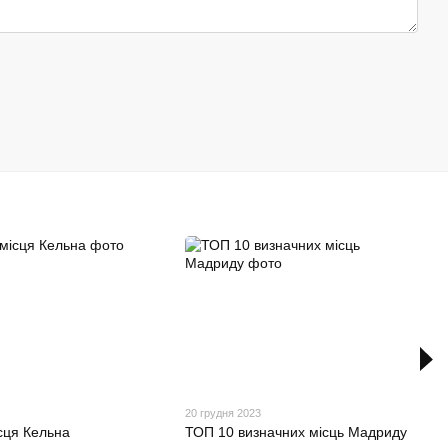
20 грудня 2023
сця Кельна
ТОП 10 визначних місць Мадриду