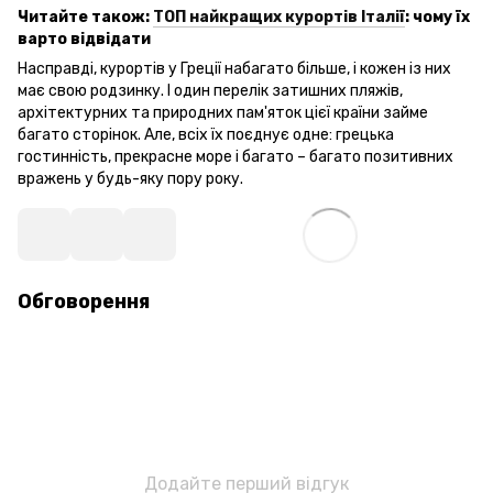
Читайте також:
ТОП найкращих курортів Італії
: чому їх
варто відвідати
Насправді, курортів у Греції набагато більше, і кожен із них
має свою родзинку. І один перелік затишних пляжів,
архітектурних та природних пам'яток цієї країни займе
багато сторінок. Але, всіх їх поєднує одне: грецька
гостинність, прекрасне море і багато – багато позитивних
вражень у будь-яку пору року.
Обговорення
Додайте перший відгук