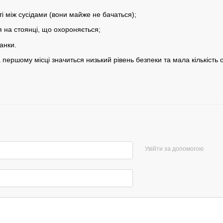
і між сусідами (вони майже не бачаться);
 на стоянці, що охороняється;
анки.
 першому місці значиться низький рівень безпеки та мала кількість
Увійти за допомогою