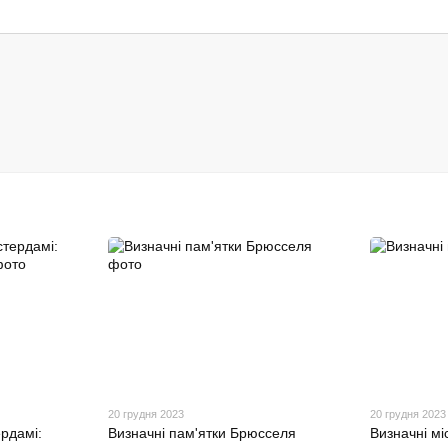
20 грудня 2023
20 грудня 2023
рдамі:
Визначні пам'ятки Брюсселя
Визначні мі