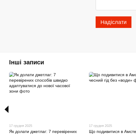
Надіслати
Інші записи
17 грудня 2025
17 грудня 2025
Як долати джетлаг: 7 перевірених
Що подивитися в Амсте