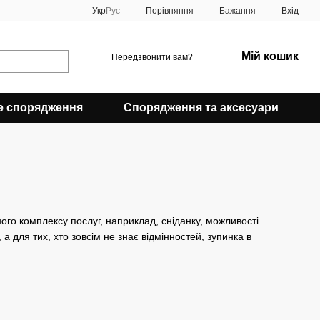
Порівняння
Укр
Рус
Бажання
Вхід
Мій кошик
Передзвонити вам?
е спорядження
Спорядження та аксесуари
ого комплексу послуг, наприклад, сніданку, можливості
а для тих, хто зовсім не знає відмінностей, зупинка в