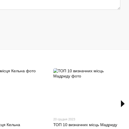
20 грудня 2023
сця Кельна
ТОП 10 визначних місць Мадриду